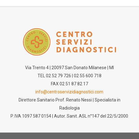
Via Trento 4 | 20097 San Donato Milanese | MI
TEL 02 52 79 726 | 02 55 600 718
FAX 02 51 87 82 17
info@centroservizidiagnostici.com
Direttore Sanitario Prof. Renato Nessi | Specialista in
Radiologia
P. IVA 1097 587 0154 | Autor. Sanit. ASL n°147 del 22/5/2000