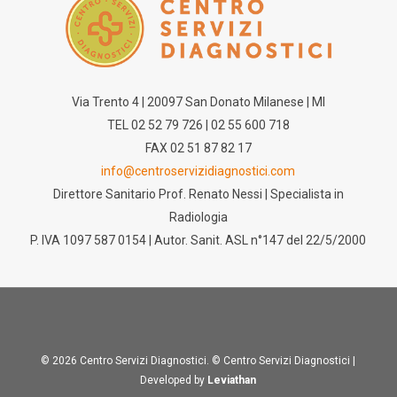
Via Trento 4 | 20097 San Donato Milanese | MI
TEL 02 52 79 726 | 02 55 600 718
FAX 02 51 87 82 17
info@centroservizidiagnostici.com
Direttore Sanitario Prof. Renato Nessi | Specialista in
Radiologia
P. IVA 1097 587 0154 | Autor. Sanit. ASL n°147 del 22/5/2000
© 2026 Centro Servizi Diagnostici. © Centro Servizi Diagnostici |
Developed by
Leviathan