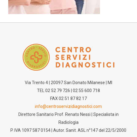
Via Trento 4 | 20097 San Donato Milanese | MI
TEL 02 52 79 726 | 02 55 600 718
FAX 02 51 87 82 17
info@centroservizidiagnostici.com
Direttore Sanitario Prof. Renato Nessi | Specialista in
Radiologia
P. IVA 1097 587 0154 | Autor. Sanit. ASL n°147 del 22/5/2000