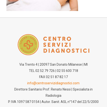
Via Trento 4 | 20097 San Donato Milanese | MI
TEL 02 52 79 726 | 02 55 600 718
FAX 02 51 87 82 17
info@centroservizidiagnostici.com
Direttore Sanitario Prof. Renato Nessi | Specialista in
Radiologia
P. IVA 1097 587 0154 | Autor. Sanit. ASL n°147 del 22/5/2000