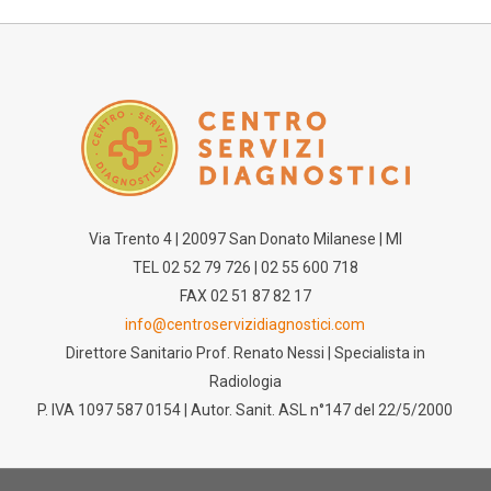
Via Trento 4 | 20097 San Donato Milanese | MI
TEL 02 52 79 726 | 02 55 600 718
FAX 02 51 87 82 17
info@centroservizidiagnostici.com
Direttore Sanitario Prof. Renato Nessi | Specialista in
Radiologia
P. IVA 1097 587 0154 | Autor. Sanit. ASL n°147 del 22/5/2000