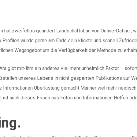
 hat zweifellos geändert Landschaftsbau von Online-Dating , w
 Profilen würde gerne am Ende sein klickte und schnell Zufried
rlichen Wegangebot um die Verfügbarkeit der Methode zu erhalten
ra gibt mit-ihm ein anderes viel mehr unheimlich Faktor – sofort 
stellen unseres Lebens in nicht gesperrten Publikations auf W
se Informationen Überlastung gemacht Männer viel mehr neidisch 
 ist auch dieses Essen aus Fotos und Informationen Helfen od
ing.