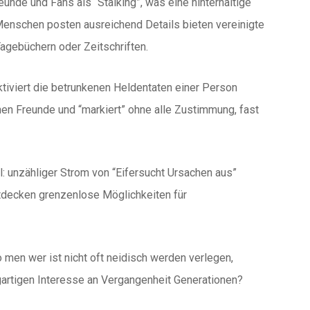
unde und Fans als “Stalking”, was eine hinterhältige
le Menschen posten ausreichend Details bieten vereinigte
 Tagebüchern oder Zeitschriften.
tiviert die betrunkenen Heldentaten einer Person
en Freunde und “markiert” ohne alle Zustimmung, fast
Fall: unzähliger Strom von “Eifersucht Ursachen aus”
ntdecken grenzenlose Möglichkeiten für
men wer ist nicht oft neidisch werden verlegen,
gartigen Interesse an Vergangenheit Generationen?