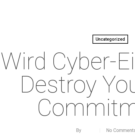
Uncategorized
Wird Cyber-Ei
Destroy Yo
Commitm
By
No Comment