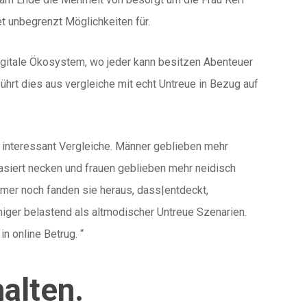
et unbegrenzt Möglichkeiten für.
digitale Ökosystem, wo jeder kann besitzen Abenteuer
ührt dies aus vergleiche mit echt Untreue in Bezug auf
 interessant Vergleiche. Männer geblieben mehr
siert necken und frauen geblieben mehr neidisch
mmer noch fanden sie heraus, dass|entdeckt,
niger belastend als altmodischer Untreue Szenarien.
n online Betrug. “
alten.