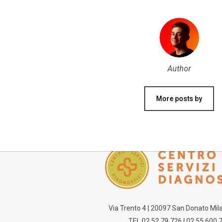
Author
More posts by
Via Trento 4 | 20097 San Donato Mila
TEL 02 52 79 726 | 02 55 600 