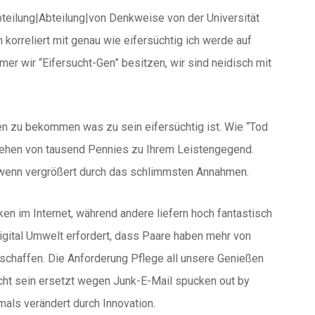
bteilung|Abteilung|von Denkweise von der Universität
 korreliert mit genau wie eifersüchtig ich werde auf
mmer wir “Eifersucht-Gen” besitzen, wir sind neidisch mit
iten zu bekommen was zu sein eifersüchtig ist. Wie “Tod
esehen von tausend Pennies zu Ihrem Leistengegend.
 wenn vergrößert durch das schlimmsten Annahmen.
en im Internet, während andere liefern hoch fantastisch
digital Umwelt erfordert, dass Paare haben mehr von
schaffen. Die Anforderung Pflege all unsere Genießen
icht sein ersetzt wegen Junk-E-Mail spucken out by
als verändert durch Innovation.