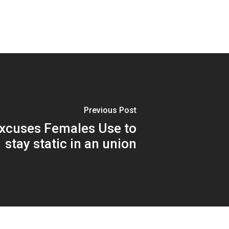
Previous Post
xcuses Females Use to
stay static in an union