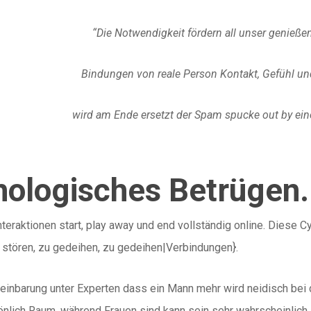
“Die Notwendigkeit fördern all unser genieß
Bindungen von reale Person Kontakt, Gefühl und
wird am Ende ersetzt der Spam spucke out by ein
ologisches Betrügen.
nteraktionen start, play away und end vollständig online. Diese 
u stören, zu gedeihen, zu gedeihen|Verbindungen}.
ereinbarung unter Experten dass ein Mann mehr wird neidisch bei
önlich Raum, während Frauen sind kann sein sehr wahrscheinlich