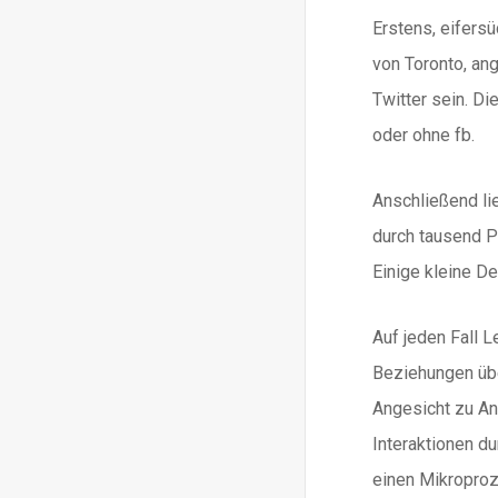
Erstens, eifers
von Toronto, ang
Twitter sein. Di
oder ohne fb.
Anschließend lie
durch tausend P
Einige kleine D
Auf jeden Fall 
Beziehungen übe
Angesicht zu An
Interaktionen d
einen Mikroproz