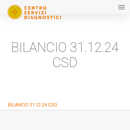
Men
Skip
Menu
to
main
content
BILANCIO 31.12.24
CSD
BILANCIO 31.12.24 CSD