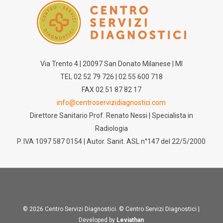
Via Trento 4 | 20097 San Donato Milanese | MI
TEL 02 52 79 726 | 02 55 600 718
FAX 02 51 87 82 17
info@centroservizidiagnostici.com
Direttore Sanitario Prof. Renato Nessi | Specialista in
Radiologia
P. IVA 1097 587 0154 | Autor. Sanit. ASL n°147 del 22/5/2000
© 2026 Centro Servizi Diagnostici. © Centro Servizi Diagnostici |
Developed by
Leviathan